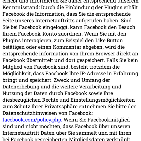
erhebt und informieren Sie daher entsprechend unserem
Kenntnisstand: Durch die Einbindung der Plugins erhält
Facebook die Information, dass Sie die entsprechende
Seite unseres Internetauftritts aufgerufen haben. Sind
Sie bei Facebook eingeloggt, kann Facebook den Besuch
Ihrem Facebook-Konto zuordnen. Wenn Sie mit den
Plugins interagieren, zum Beispiel den Like Button
betätigen oder einen Kommentar abgeben, wird die
entsprechende Information von Ihrem Browser direkt an
Facebook übermittelt und dort gespeichert. Falls Sie kein
Mitglied von Facebook sind, besteht trotzdem die
Möglichkeit, dass Facebook Ihre IP-Adresse in Erfahrung
bringt und speichert. Zweck und Umfang der
Datenerhebung und die weitere Verarbeitung und
Nutzung der Daten durch Facebook sowie Ihre
diesbezüglichen Rechte und Einstellungsmöglichkeiten
zum Schutz Ihrer Privatssphäre entnehmen Sie bitte den
Datenschutzhinweisen von Facebook:
facebook.com/policy.php.
Wenn Sie Facebookmitglied
sind und nicht möchten, dass Facebook über unseren
Internetauftritt Daten über Sie sammelt und mit Ihren
bei Facebook gespeicherten Mitgliedsdaten verknüpft,