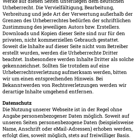
Werke auf diesen Seiten unterliegen dem deutschen
Urheberrecht. Die Vervielfältigung, Bearbeitung,
Verbreitung und jede Art der Verwertung außerhalb der
Grenzen des Urheberrechtes bedürfen der schriftlichen
Zustimmung des jeweiligen Autors bzw. Erstellers.
Downloads und Kopien dieser Seite sind nur für den
privaten, nicht kommerziellen Gebrauch gestattet.
Soweit die Inhalte auf dieser Seite nicht vom Betreiber
erstellt wurden, werden die Urheberrechte Dritter
beachtet. Insbesondere werden Inhalte Dritter als solche
gekennzeichnet. Sollten Sie trotzdem auf eine
Urheberrechtsverletzung aufmerksam werden, bitten
wir um einen entsprechenden Hinweis. Bei
Bekanntwerden von Rechtsverletzungen werden wir
derartige Inhalte umgehend entfernen.
Datenschutz
Die Nutzung unserer Webseite ist in der Regel ohne
Angabe personenbezogener Daten möglich. Soweit auf
unseren Seiten personenbezogene Daten (beispielsweise
Name, Anschrift oder eMail-Adressen) erhoben werden,
erfolgt dies, soweit möglich, stets auf freiwilliger Basis.