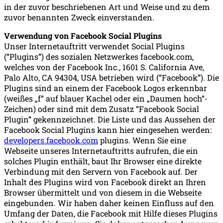
in der zuvor beschriebenen Art und Weise und zu dem
zuvor benannten Zweck einverstanden.
Verwendung von Facebook Social Plugins
Unser Internetauftritt verwendet Social Plugins
(“Plugins”) des sozialen Netzwerkes facebook.com,
welches von der Facebook Inc., 1601 S. California Ave,
Palo Alto, CA 94304, USA betrieben wird (“Facebook”). Die
Plugins sind an einem der Facebook Logos erkennbar
(weißes „f“ auf blauer Kachel oder ein „Daumen hoch“-
Zeichen) oder sind mit dem Zusatz “Facebook Social
Plugin” gekennzeichnet. Die Liste und das Aussehen der
Facebook Social Plugins kann hier eingesehen werden:
developers.facebook.com
plugins. Wenn Sie eine
Webseite unseres Internetauftritts aufrufen, die ein
solches Plugin enthält, baut Ihr Browser eine direkte
Verbindung mit den Servern von Facebook auf. Der
Inhalt des Plugins wird von Facebook direkt an Ihren
Browser übermittelt und von diesem in die Webseite
eingebunden. Wir haben daher keinen Einfluss auf den
Umfang der Daten, die Facebook mit Hilfe dieses Plugins